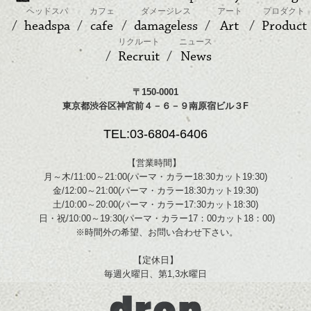
ヘッドスパ
カフェ
ダメージレス
アート
プロダクト
headspa
cafe
damageless
Art
Product
リクルート
ニュース
Recruit
News
〒150-0001
東京都渋谷区神宮前４－６－９南原宿ビル３F
TEL:03-6804-6406
【営業時間】
月～木/11:00～21:00(パーマ・カラー18:30カット19:30)
金/12:00～21:00(パーマ・カラー18:30カット19:30)
土/10:00～20:00(パーマ・カラー17:30カット18:30)
日・祝/10:00～19:30(パーマ・カラー17：00カット18：00)
※時間外の希望、お問い合わせ下さい。
【定休日】
毎週火曜日、第1,3水曜日