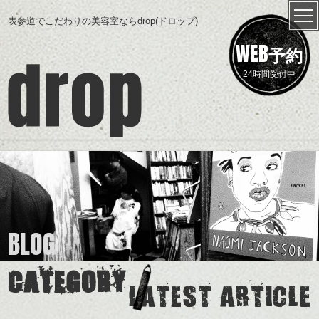
表参道でこだわりの美容室ならdrop(ドロップ)
WEB
予約
24時間受付中
BLOG
CATEGORY
LATEST ARTICLE