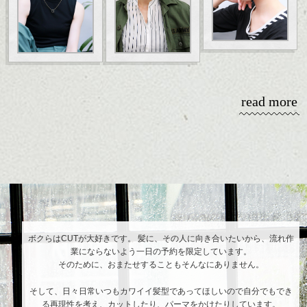
read more
ボクらはCUTが大好きです。 髪に、その人に向き合いたいから、流れ作
業にならないよう一日の予約を限定しています。
そのために、おまたせすることもそんなにありません。
そして、日々日常いつもカワイイ髪型であってほしいので自分でもでき
る再現性を考え、カットしたり、パーマをかけたりしています。