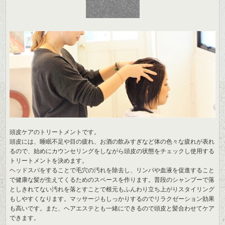
頭皮ケアのトリートメントです。
頭皮には、睡眠不足や目の疲れ、お酒の飲みすぎなど体の色々な疲れが表れ
るので、始めにカウンセリングをしながら頭皮の状態をチェックし使用する
トリートメントを決めます。
ヘッドスパをすることで毛穴の汚れを除去し、リンパや血液を促進すること
で健康な髪が生えてくるためのスペースを作ります。普段のシャンプーで落
としきれてない汚れを落とすことで根元もふんわり立ち上がりスタイリング
もしやすくなります。マッサージもしっかりするのでリラクゼーション効果
も高いです。また、ヘアエステとも一緒にできるので頭皮と髪合わせてケア
できます。