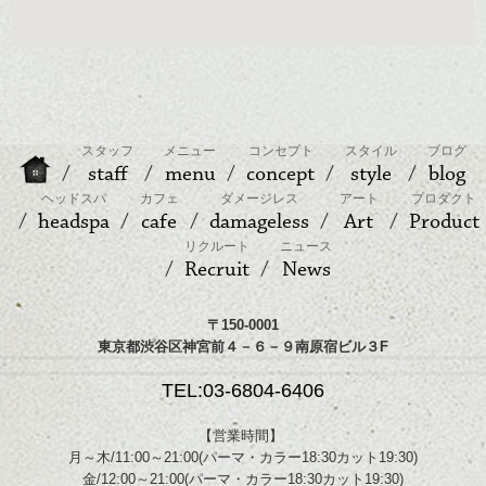
スタッフ
メニュー
コンセプト
スタイル
ブログ
staff
menu
concept
style
blog
ヘッドスパ
カフェ
ダメージレス
アート
プロダクト
headspa
cafe
damageless
Art
Product
リクルート
ニュース
Recruit
News
〒150-0001
東京都渋谷区神宮前４－６－９南原宿ビル３F
TEL:03-6804-6406
【営業時間】
月～木/11:00～21:00(パーマ・カラー18:30カット19:30)
金/12:00～21:00(パーマ・カラー18:30カット19:30)