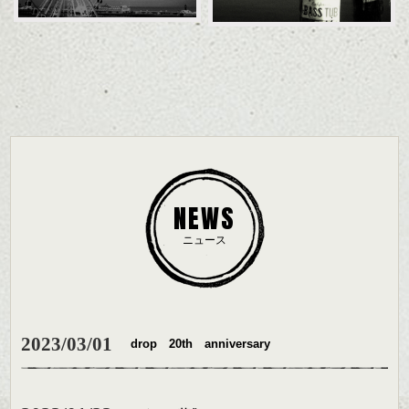
NEWS
ニュース
2023/03/01
drop 20th anniversary