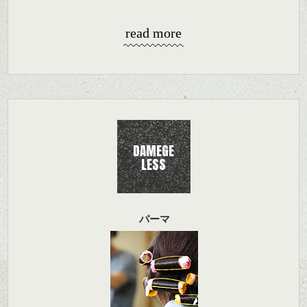
read more
DAMEGE
LESS
パーマ