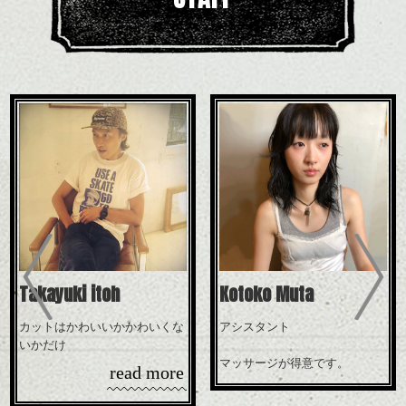
Previous
Takayuki itoh
Kotoko Muta
カットはかわいいかかわいくな
アシスタント
いかだけ
マッサージが得意です。
read more