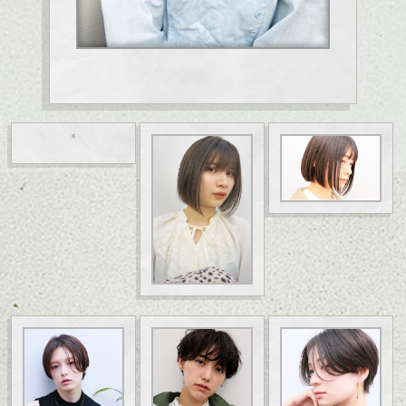
ラー/髪質改善/ミニボブ/抜け感ショート/シークレットハイライト/
耳かけショート/白髪ぼかし/くすみカラー/表参道ショート/大人シ
ョート/大人ボブ/ケアブリーチ/マッシュショート/シースルーバン
グ/耳かけショート