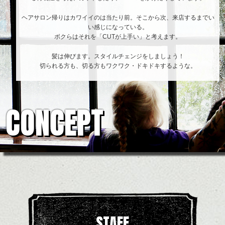
ヘアサロン帰りはカワイイのは当たり前。そこから次、来店するまでい
い感じになっている。
ボクらはそれを「CUTが上手い」と考えます。
髪は伸びます。スタイルチェンジをしましょう！
切られる方も、切る方もワクワク・ドキドキするような。
CONCEPT
STAFF