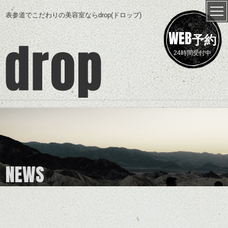
表参道でこだわりの美容室ならdrop(ドロップ)
WEB
予約
24時間受付中
NEWS