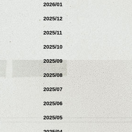
2026/01
2025/12
2025/11
2025/10
2025/09
2025/08
2025/07
2025/06
2025/05
2025/04