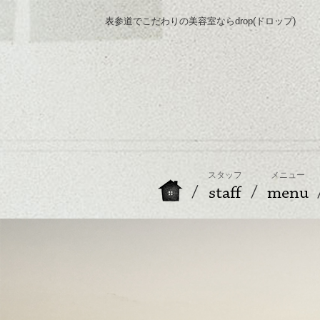
表参道でこだわりの美容室ならdrop(ドロップ)
スタッフ
メニュー
staff
menu