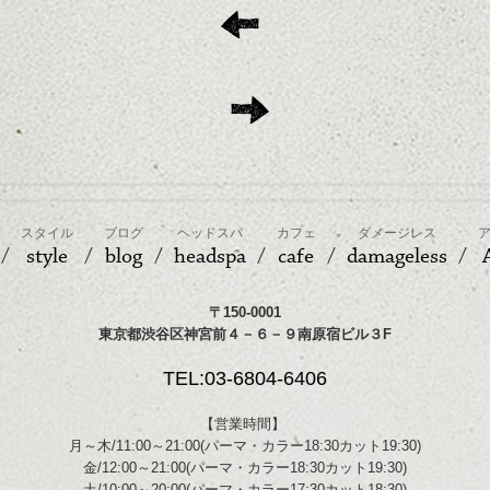
スタイル
ブログ
ヘッドスパ
カフェ
ダメージレス
style
blog
headspa
cafe
damageless
〒150-0001
東京都渋谷区神宮前４－６－９南原宿ビル３F
TEL:03-6804-6406
【営業時間】
月～木/11:00～21:00(パーマ・カラー18:30カット19:30)
金/12:00～21:00(パーマ・カラー18:30カット19:30)
土/10:00～20:00(パーマ・カラー17:30カット18:30)