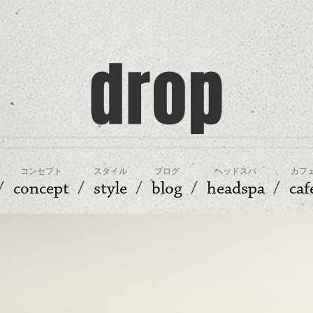
コンセプト
スタイル
ブログ
ヘッドスパ
カフ
concept
style
blog
headspa
caf