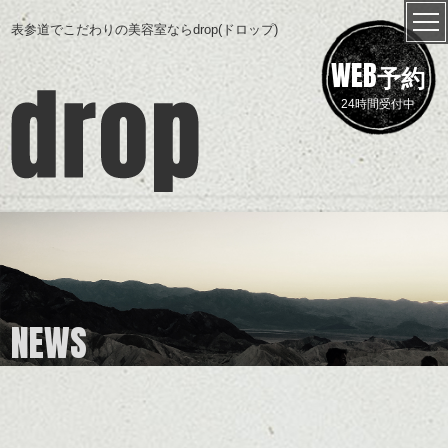
表参道でこだわりの美容室ならdrop(ドロップ)
WEB
予約
24時間受付中
NEWS