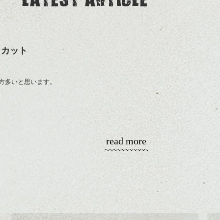
トカット
方多いと思います。
足が首に沿うようなイメージのショートカット
ョートにしたい方に良いですね。
read more