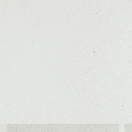
たないヘアカラー/ハイライト/ダブルカラー/髪質改