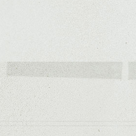
があると重くなくていいですよ。
伸びても根元が目立たなく、質感の表現も自在に
ましょう。
ーの事など是非なんでもご相談して下さいね。