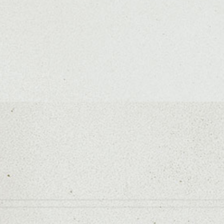
落ち着いたトーンのカラーリングも透明感
dropオリジナルのウィービングカラーで
コントロールできます。
カットとカラーでイメージを変えて楽しみ
似合うスタイルの事やスタイリング、カラ
お待ちしております。
シバタ