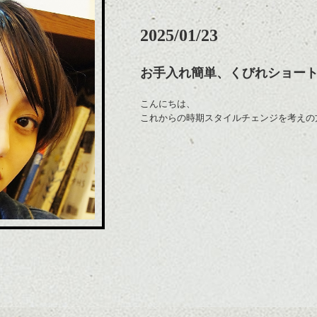
2025/01/23
お手入れ簡単、くびれショー
こんにちは、
これからの時期スタイルチェンジを考えの
くびれショートで全体にタイトな印象、襟
だとお手入れやスタイリングも簡単です。
いい感じにナチュラルかつ雰囲気のあるシ