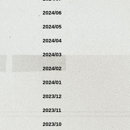
2024/06
2024/05
2024/04
2024/03
2024/02
2024/01
2023/12
2023/11
2023/10