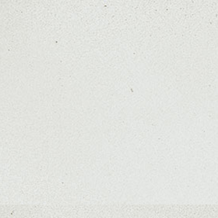
ハンサムショート／ヘッドスパ／伸びても目立