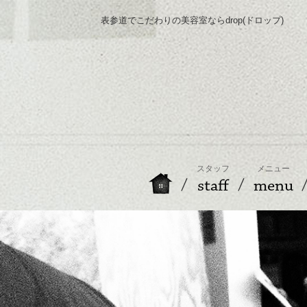
表参道でこだわりの美容室ならdrop(ドロップ)
スタッフ
メニュー
staff
menu