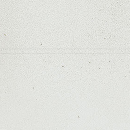
善/TOKIOトリートメント/ブリーチ/インナー
イヤージュ/縮毛矯正