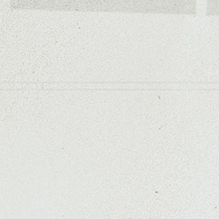
カラー/イルミナカラー/ミニボブ/抜け感ショート/バレ