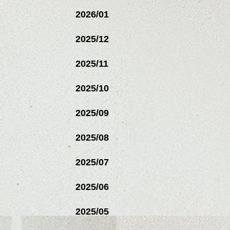
2026/01
2025/12
2025/11
2025/10
2025/09
2025/08
2025/07
2025/06
2025/05