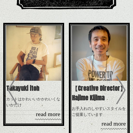
Previous
Takayuki itoh
【Creative Director】
Hajime Kijima
カットはかわいいかかわいくな
いかだけ
お手入れのしやすいスタイルを
read more
ご提案しています
read more