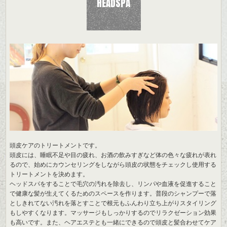
HEADSPA
頭皮ケアのトリートメントです。
頭皮には、睡眠不足や目の疲れ、お酒の飲みすぎなど体の色々な疲れが表れ
るので、始めにカウンセリングをしながら頭皮の状態をチェックし使用する
トリートメントを決めます。
ヘッドスパをすることで毛穴の汚れを除去し、リンパや血液を促進すること
で健康な髪が生えてくるためのスペースを作ります。普段のシャンプーで落
としきれてない汚れを落とすことで根元もふんわり立ち上がりスタイリング
もしやすくなります。マッサージもしっかりするのでリラクゼーション効果
も高いです。また、ヘアエステとも一緒にできるので頭皮と髪合わせてケア