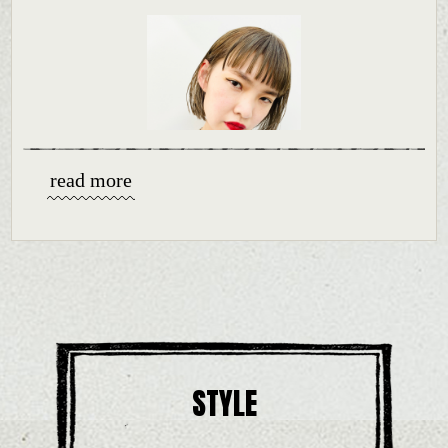
に扱いやすく良い感じです。
髪を切ってスッキリした印象にしたい方、ショートから伸ばしかけ
の方にも
良いですね。
read more
STYLE