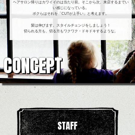
ヘアサロン帰りはカワイイのは当たり前。そこから次、来店するまでい
い感じになっている。
ボクらはそれを「CUTが上手い」と考えます。
髪は伸びます。スタイルチェンジをしましょう！
切られる方も、切る方もワクワク・ドキドキするような。
CONCEPT
STAFF