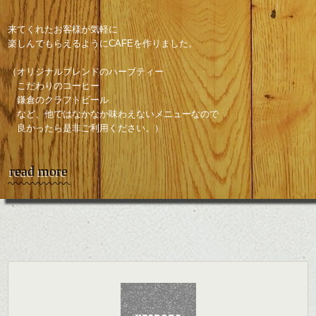
来てくれたお客様が気軽に
楽しんでもらえるようにCAFEを作りました。
（オリジナルブレンドのハーブティー
こだわりのコーヒー
鎌倉のクラフトビール
など、他ではなかなか味わえないメニューなので
良かったら是非ご利用ください。）
read more