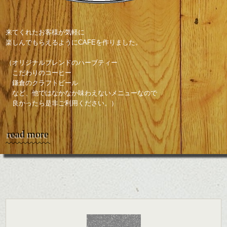
来てくれたお客様が気軽に
楽しんでもらえるようにCAFEを作りました。
（オリジナルブレンドのハーブティー
こだわりのコーヒー
鎌倉のクラフトビール
など、他ではなかなか味わえないメニューなので
良かったら是非ご利用ください。）
read more