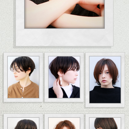
ハンサムショート／ヘッドスパ／伸びても目立たないヘアカラー/ハイラ
イト/ダブルカラー/髪質改善/TOKIOトリートメント/ブリーチ/インナーカ
ラー/イルミナカラー/ミニボブ/抜け感ショート/バレイヤージュ/縮毛矯正
ハンサムショート／ヘッドスパ／伸びても目立たないヘアカラー/ハイラ
イト/ダブルカラー/髪質改善/TOKIOトリートメント/ブリーチ/インナーカ
ラー/イルミナカラー/ミニボブ/抜け感ショート/バレイヤージュ/縮毛矯正