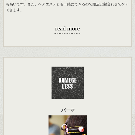
も高いです。また、ヘアエステとも一緒にできるので頭皮と髪合わせてケア
できます。
read more
DAMEGE
LESS
パーマ