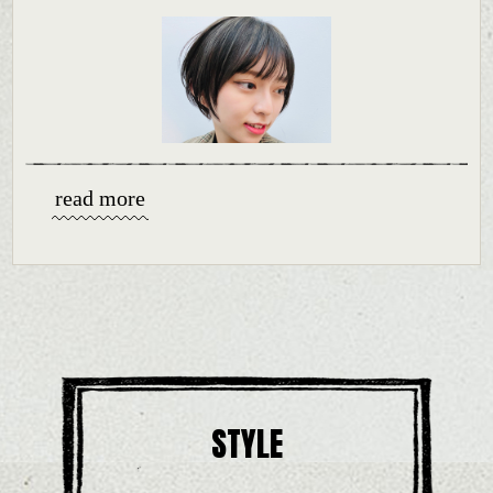
全体のバランスがとりやすくてとてもおすすめです。
すっきりした印象になるようバックは短めでボリューム感をタイトに、
ややくびれを表現すると良い感じになります。
サイド～顔周りのカットラインを似合わせカットすると更に◎
read more
STYLE