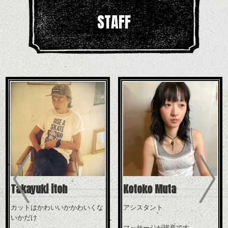
STAFF
Previous
Takayuki itoh
Kotoko Muta
カットはかわいいかかわいくな
アシスタント
いかだけ
マッサージが得意です。