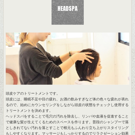
HEADSPA
頭皮ケアのトリートメントです。
頭皮には、睡眠不足や目の疲れ、お酒の飲みすぎなど体の色々な疲れが表れ
るので、始めにカウンセリングをしながら頭皮の状態をチェックし使用する
トリートメントを決めます。
ヘッドスパをすることで毛穴の汚れを除去し、リンパや血液を促進すること
で健康な髪が生えてくるためのスペースを作ります。普段のシャンプーで落
としきれてない汚れを落とすことで根元もふんわり立ち上がりスタイリング
もしやすくなります。マッサージもしっかりするのでリラクゼーション効果