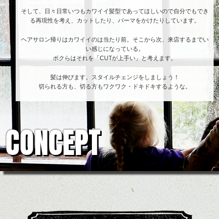
そして、日々日常いつもカワイイ髪型であってほしいので自分でもでき
る再現性を考え、カットしたり、パーマをかけたりしています。
ヘアサロン帰りはカワイイのは当たり前。そこから次、来店するまでい
い感じになっている。
ボクらはそれを「CUTが上手い」と考えます。
髪は伸びます。スタイルチェンジをしましょう！
切られる方も、切る方もワクワク・ドキドキするような。
CONCEPT